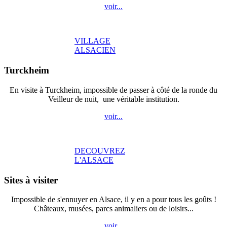
voir...
VILLAGE
ALSACIEN
Turckheim
En visite à Turckheim, impossible de passer à côté de la ronde du
Veilleur de nuit, une véritable institution.
voir...
DECOUVREZ
L'ALSACE
Sites à visiter
Impossible de s'ennuyer en Alsace, il y en a pour tous les goûts !
Châteaux, musées, parcs animaliers ou de loisirs...
voir...