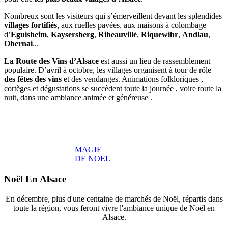
Nombreux sont les visiteurs qui s’émerveillent devant les splendides
villages fortifiés
, aux ruelles pavées, aux maisons à colombage
d’
Eguisheim
,
Kaysersberg
,
Ribeauvillé
,
Riquewihr
,
Andlau
,
Obernai
...
La Route des Vins d’Alsace
est aussi un lieu de rassemblement
populaire. D’avril à octobre, les villages organisent à tour de rôle
des fêtes des vins
et des vendanges. Animations folkloriques ,
cortèges et dégustations se succèdent toute la journée , voire toute la
nuit, dans une ambiance animée et généreuse .
MAGIE
DE NOEL
Noël En Alsace
En décembre, plus d'une centaine de marchés de Noël, répartis dans
toute la région, vous feront vivre l'ambiance unique de Noël en
Alsace.