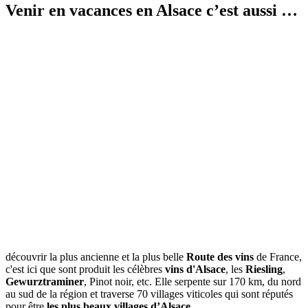
Venir en vacances en Alsace c’est aussi …
découvrir la plus ancienne et la plus belle
Route des vins
de France,
c'est ici que sont produit les célèbres
vins d'Alsace
, les
Riesling
,
Gewurztraminer
, Pinot noir, etc. Elle serpente sur 170 km, du nord
au sud de la région et traverse 70 villages viticoles qui sont réputés
pour être
les plus beaux villages d’Alsace
.